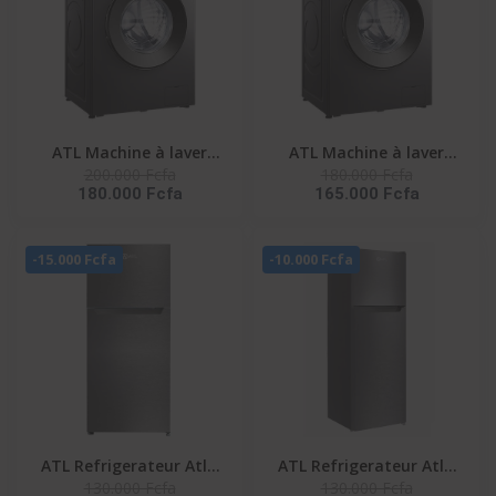
ATL Machine à laver
ATL Machine à laver
200.000 Fcfa
180.000 Fcfa
automatique - 8Kg -
automatique - 7Kg -
180.000 Fcfa
165.000 Fcfa
Inverter - A+++ - 1400
Inverter - 1400 Tpm
Tpm
-15.000 Fcfa
-10.000 Fcfa
ATL Refrigerateur Atl -
ATL Refrigerateur Atl -
130.000 Fcfa
130.000 Fcfa
138L - 02 Portes - Inox &
168L - 02 Portes - Inox &