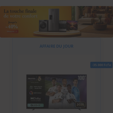
AFFAIRE DU JOUR
-35.000 Fcfa