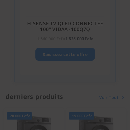
HISENSE TV QLED CONNECTEE
100'' VIDAA -100Q7Q
1.560.000 Fcfa
1.525.000 Fcfa
Saisissez cette offre
derniers produits
Voir Tout
-20.000 Fcfa
-15.000 Fcfa