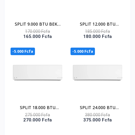
SPLIT 9.000 BTU BEKO
SPLIT 12.000 BTU
/ R-410 / 220-240V /
BEKO / R-410 / 220-
170.000 Fcfa
185.000 Fcfa
165.000 Fcfa
180.000 Fcfa
FACADE BLANCHE
240V / FACADE
BLANCHE
-5.000 Fcfa
-5.000 Fcfa
SPLIT 18.000 BTU
SPLIT 24.000 BTU
BEKO / R-410 / 220-
BEKO / R-410 / 220-
275.000 Fcfa
380.000 Fcfa
270.000 Fcfa
375.000 Fcfa
240V / FACADE
240V / FACADE
BLANCHE
BLANCHE