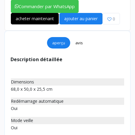
Commander par WhatsApp
acheter maintenant
ajouter au panier
0
aperçu
avis
Description détaillée
Dimensions
68,0 x 50,0 x 25,5 cm
Redémarrage automatique
Oui
Mode veille
Oui