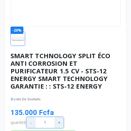
-20%
SMART TCHNOLOGY SPLIT ÉCO
ANTI CORROSION ET
PURIFICATEUR 1.5 CV - STS-12
ENERGY SMART TECHNOLOGY
GARANTIE : : STS-12 ENERGY
0
Liste De Souhaits
135.000 Fcfa
-
+
quantité