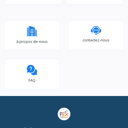
Capsules (STPE-2543W)
CB - Noir
- 0,75L - 1400W - Rouge
contactez-nous
à propos de nous
FAQ