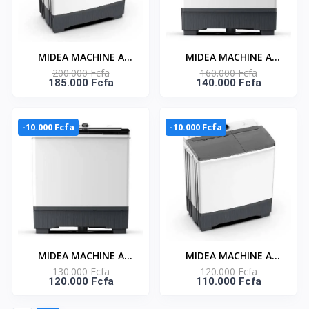
MIDEA MACHINE A
MIDEA MACHINE A
200.000 Fcfa
160.000 Fcfa
LAVER 18KG TOP LOAD
LAVER 14KG TOP LOAD
185.000 Fcfa
140.000 Fcfa
- TWIN TUB -
- TWIN TUB -
MT100W180/WG
MT100W140/WG
-10.000 Fcfa
-10.000 Fcfa
MIDEA MACHINE A
MIDEA MACHINE A
130.000 Fcfa
120.000 Fcfa
LAVER 12KG TOP LOAD
LAVER 10 KG TOP LOAD
120.000 Fcfa
110.000 Fcfa
- TWIN TUB-
- TWIN TUB-
MT100W120/WG
MT100W100/WG