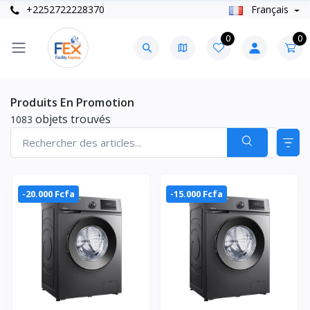
+2252722228370
Français
0
0
Produits En Promotion
objets trouvés
1083
-20.000 Fcfa
-15.000 Fcfa