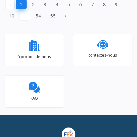
‹
1
2
3
4
5
6
7
8
9
10
...
54
55
›
contactez-nous
à propos de nous
FAQ