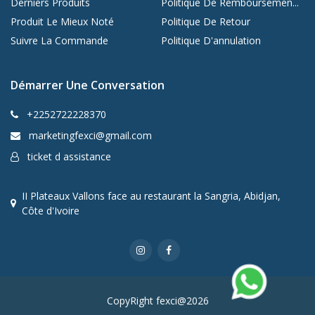
Derniers Produits
Politique De Remboursemen...
Produit Le Mieux Noté
Politique De Retour
Suivre La Commande
Politique D'annulation
Démarrer Une Conversation
+2252722228370
marketingfexci@gmail.com
ticket d assistance
II Plateaux Vallons face au restaurant la Sangria, Abidjan,
Côte d'Ivoire
CopyRight fexci@2026