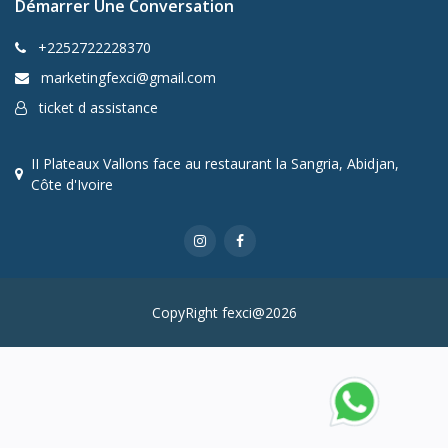
Démarrer Une Conversation
+2252722228370
marketingfexci@gmail.com
ticket d assistance
II Plateaux Vallons face au restaurant la Sangria, Abidjan,
Côte d'Ivoire
CopyRight fexci@2026