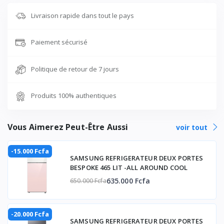
Livraison rapide dans tout le pays
Paiement sécurisé
Politique de retour de 7 jours
Produits 100% authentiques
Vous Aimerez Peut-Être Aussi
voir tout
-15.000 Fcfa
SAMSUNG REFRIGERATEUR DEUX PORTES
BESPOKE 465 LIT -ALL AROUND COOL
635.000 Fcfa
650.000 Fcfa
-20.000 Fcfa
SAMSUNG REFRIGERATEUR DEUX PORTES