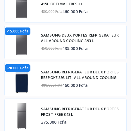
415L OPTIMAL FRESH+
460.000 Fcfa
480.000 Fcfa
-15.000 Fcfa
SAMSUNG DEUX PORTES REFRIGERATEUR
ALL AROUND COOLING 393 L
435.000 Fcfa
450.000 Fcfa
-20.000 Fcfa
SAMSUNG REFRIGERATEUR DEUX PORTES
BESPOKE 393 LIT- ALL AROUND COOLING
460.000 Fcfa
480.000 Fcfa
SAMSUNG REFRIGERATEUR DEUX PORTES
FROST FREE 348 L
375.000 Fcfa