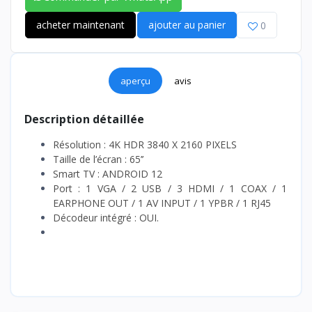
acheter maintenant
ajouter au panier
0
aperçu
avis
Description détaillée
Résolution : 4K HDR 3840 X 2160 PIXELS
Taille de l’écran : 65’’
Smart TV : ANDROID 12
Port : 1 VGA / 2 USB / 3 HDMI / 1 COAX / 1
EARPHONE OUT / 1 AV INPUT / 1 YPBR / 1 RJ45
Décodeur intégré : OUI.