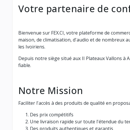
Votre partenaire de conf
Bienvenue sur FEX.CI, votre plateforme de commerce
maison, de climatisation, d'audio et de nombreux au
les Ivoiriens.
Depuis notre siège situé aux II Plateaux Vallons à 
fiable.
Notre Mission
Faciliter l'accès à des produits de qualité en proposa
Des prix compétitifs
Une livraison rapide sur toute l'étendue du ter
Des produits authentiques et garantis