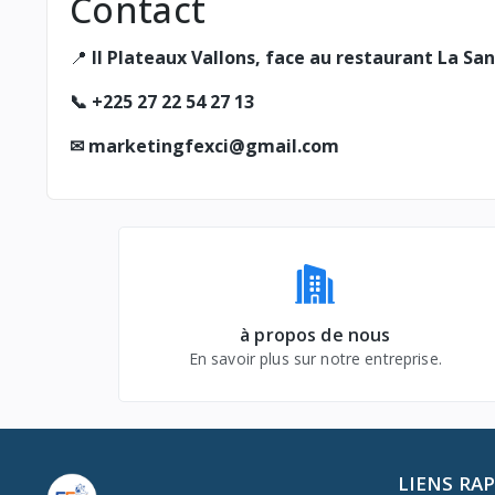
Contact
📍
II Plateaux Vallons, face au restaurant La San
📞 +225 27 22 54 27 13
✉ marketingfexci@gmail.com
à propos de nous
En savoir plus sur notre entreprise.
LIENS RA