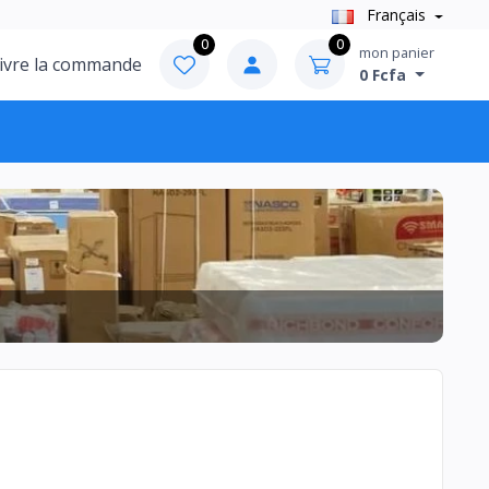
Français
0
0
mon panier
ivre la commande
0 Fcfa