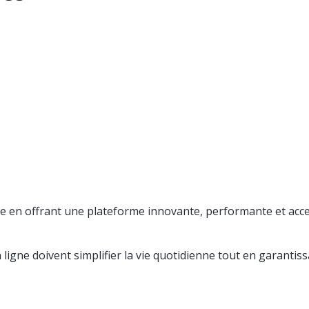
re en offrant une plateforme innovante, performante et acc
gne doivent simplifier la vie quotidienne tout en garantissa