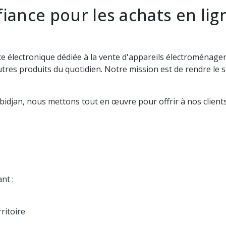
iance pour les achats en lig
 électronique dédiée à la vente d'appareils électroménagers
tres produits du quotidien. Notre mission est de rendre le s
Abidjan, nous mettons tout en œuvre pour offrir à nos clien
nt :
ritoire