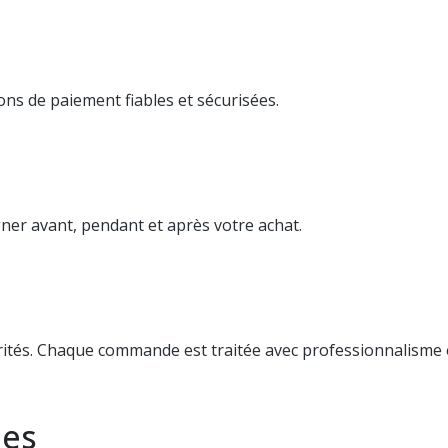
ns de paiement fiables et sécurisées.
er avant, pendant et après votre achat.
orités. Chaque commande est traitée avec professionnalisme e
les