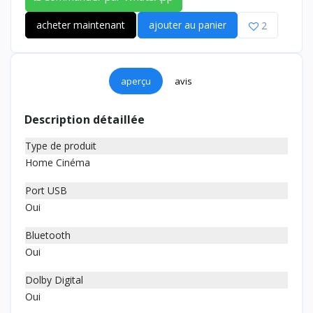
acheter maintenant
ajouter au panier
2
aperçu
avis
Description détaillée
Type de produit
Home Cinéma
Port USB
Oui
Bluetooth
Oui
Dolby Digital
Oui