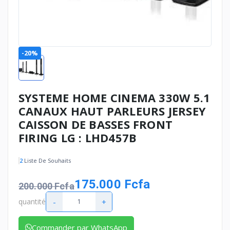
-20%
SYSTEME HOME CINEMA 330W 5.1
CANAUX HAUT PARLEURS JERSEY
CAISSON DE BASSES FRONT
FIRING LG : LHD457B
2
Liste De Souhaits
175.000 Fcfa
200.000 Fcfa
-
+
quantité
Commander par WhatsApp