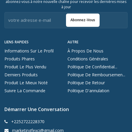
abonnez-vous à notre nouvelle chaîne pour recevoir les dernières mises
à jour
Abonnez-Vous
LIENS RAPIDES
AUTRE
Informations Sur Le Profil
À Propos De Nous
Produits Phares
Conditions Générales
Produit Le Plus Vendu
Politique De Confidential...
Derniers Produits
Politique De Remboursemen...
Produit Le Mieux Noté
Politique De Retour
Suivre La Commande
Politique D'annulation
Démarrer Une Conversation
+2252722228370
marketingfexci@gmail.com