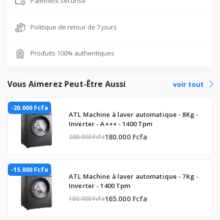
Paiement sécurisé
Lecteur CD/DVD
Oui
Politique de retour de 7 jours
Port HDMI
Oui
Produits 100% authentiques
Vous Aimerez Peut-Être Aussi
voir tout
-20.000 Fcfa
ATL Machine à laver automatique - 8Kg -
Inverter - A+++ - 1400 Tpm
180.000 Fcfa
200.000 Fcfa
-15.000 Fcfa
ATL Machine à laver automatique - 7Kg -
Inverter - 1400 Tpm
165.000 Fcfa
180.000 Fcfa