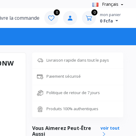
Français
0
0
mon panier
ivre la commande
0 Fcfa
Livraison rapide dans tout le pays
50NW
Paiement sécurisé
Politique de retour de 7 jours
Produits 100% authentiques
Vous Aimerez Peut-Être
voir tout
Aussi