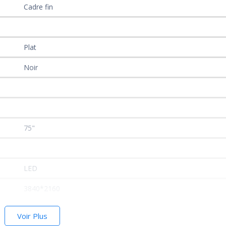
Cadre fin
Plat
Noir
75"
LED
3840*2160
Voir Plus