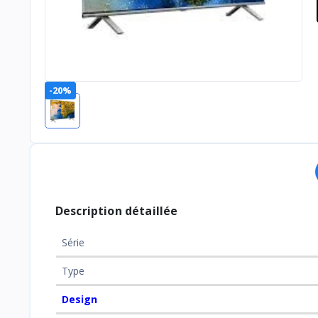
-20%
Description détaillée
Série
Type
Design