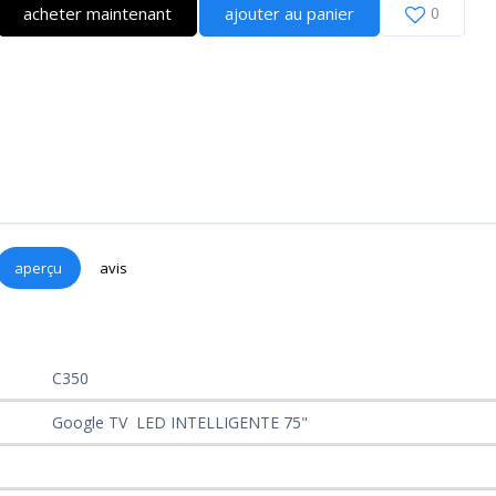
acheter maintenant
ajouter au panier
0
aperçu
avis
C350
Google TV LED INTELLIGENTE 75"