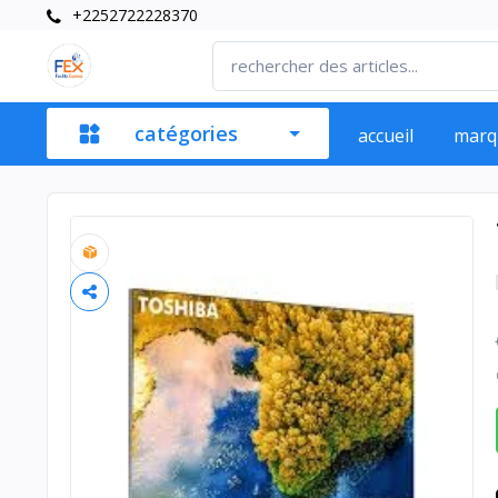
+2252722228370
catégories
accueil
marq