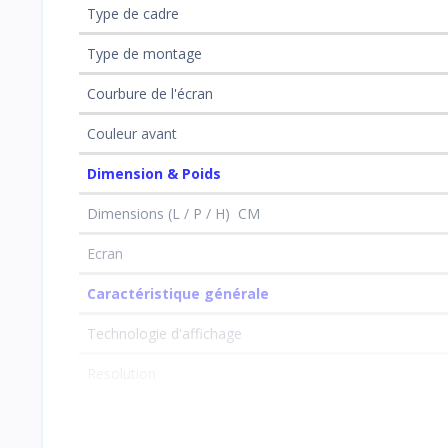
Type de cadre
Type de montage
Courbure de l'écran
Couleur avant
Dimension & Poids
Dimensions (L / P / H) CM
Ecran
Caractéristique générale
Technologie d'affichage
Resolution
Poids(Kg)