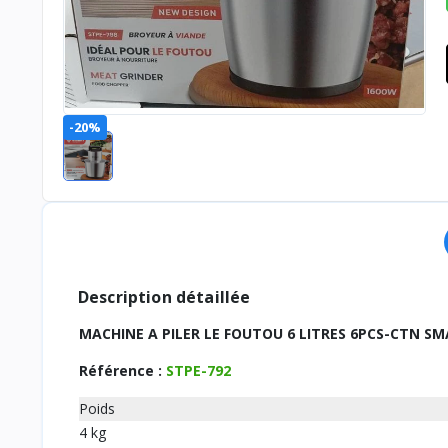
-20%
Description détaillée
MACHINE A PILER LE FOUTOU 6 LITRES 6PCS-CTN 
Référence :
STPE-792
Poids
4 kg