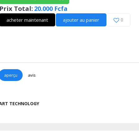
Prix Total
:
20.000 Fcfa
acheter maintenant
ajouter au panier
0
aperçu
avis
SMART TECHNOLOGY