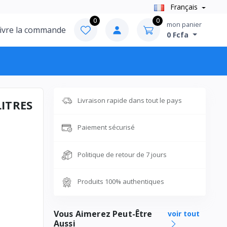
Français
0
0
mon panier
ivre la commande
0 Fcfa
Livraison rapide dans tout le pays
ITRES
Paiement sécurisé
Politique de retour de 7 jours
Produits 100% authentiques
Vous Aimerez Peut-Être
voir tout
Aussi