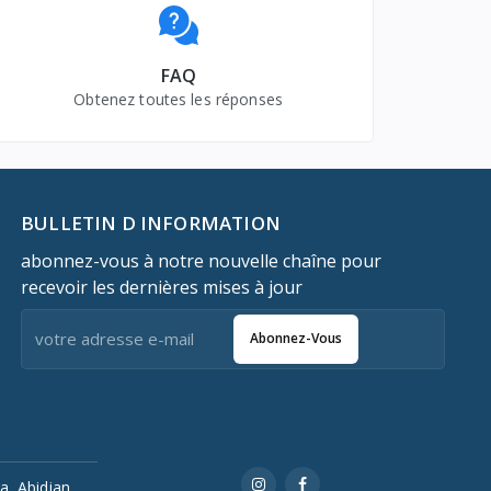
FAQ
Obtenez toutes les réponses
BULLETIN D INFORMATION
abonnez-vous à notre nouvelle chaîne pour
recevoir les dernières mises à jour
Abonnez-Vous
a, Abidjan,