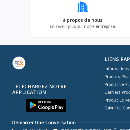
à propos de nous
En savoir plus sur notre entreprise.
LIENS RA
Informations 
Produits Pha
Produit Le Pl
TÉLÉCHARGEZ NOTRE
APPLICATION
Derniers Prod
Produit Le M
Suivre La C
Démarrer Une Conversation