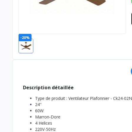
-20%
Description détaillée
Type de produit : Ventilateur Plafonnier - Ck24-02
24''
60W
Marron-Dore
4 Helices
220V-50Hz