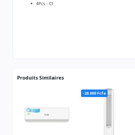
4Pcs - Ct
Produits Similaires
-20.000 Fcfa