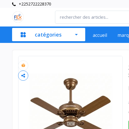
+2252722228370
catégories
accueil
marq