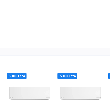
-5.000 Fcfa
-5.000 Fcfa