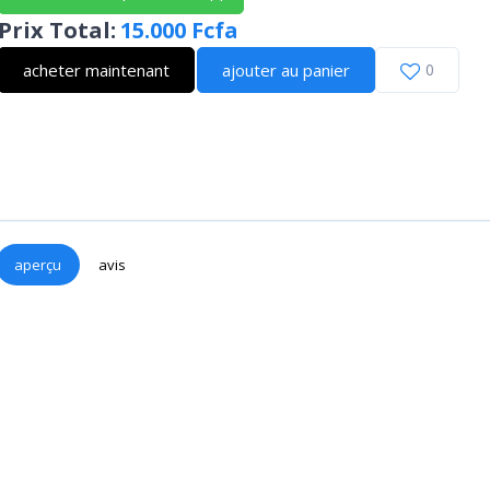
Prix Total
:
15.000 Fcfa
acheter maintenant
ajouter au panier
0
aperçu
avis
N