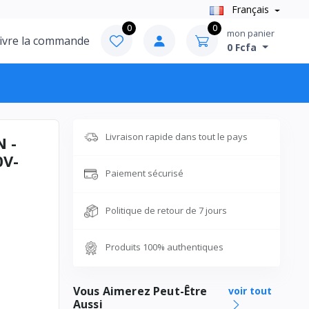
Français
0
0
mon panier
ivre la commande
0 Fcfa
Livraison rapide dans tout le pays
N -
0V-
Paiement sécurisé
Politique de retour de 7 jours
Produits 100% authentiques
Vous Aimerez Peut-Être
voir tout
Aussi