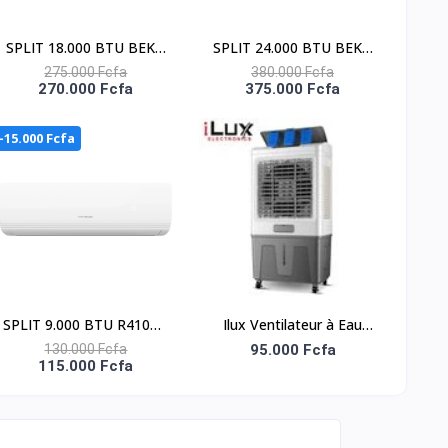
SPLIT 18.000 BTU BEKO
SPLIT 24.000 BTU BEKO
/ R-410 / 220-240V /
/ R-410 / 220-240V /
275.000 Fcfa
380.000 Fcfa
270.000 Fcfa
375.000 Fcfa
FACADE BLANCHE
FACADE BLANCHE
-15.000 Fcfa
SPLIT 9.000 BTU R410A -
Ilux Ventilateur à Eau
NAS-J09-N1
Refroidisseur - LX-1145-R
130.000 Fcfa
95.000 Fcfa
115.000 Fcfa
- 60L