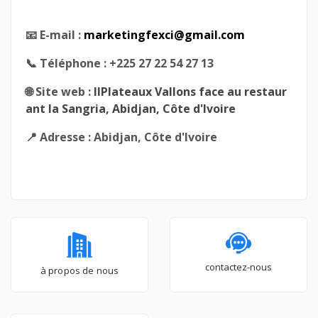
📧 E-mail :
marketingfexci@gmail.com
📞 Téléphone : +225 27 22 54 27 13
🌐 Site web :
IIPlateaux Vallons face au restaur
ant la Sangria, Abidjan, Côte d'Ivoire
📍 Adresse : Abidjan, Côte d'Ivoire
contactez-nous
à propos de nous