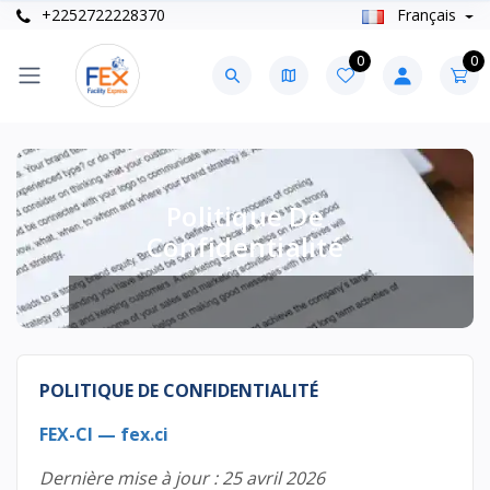
+2252722228370
Français
0
0
Politique De
Confidentialité
POLITIQUE DE CONFIDENTIALITÉ
FEX-CI — fex.ci
Dernière mise à jour : 25 avril 2026