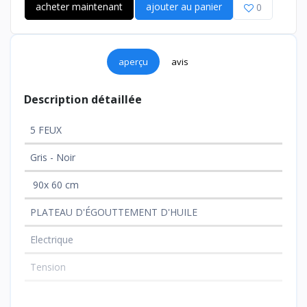
acheter maintenant
ajouter au panier
0
aperçu
avis
Description détaillée
5 FEUX
Gris - Noir
90x 60 cm
PLATEAU D'ÉGOUTTEMENT D'HUILE
Electrique
Tension