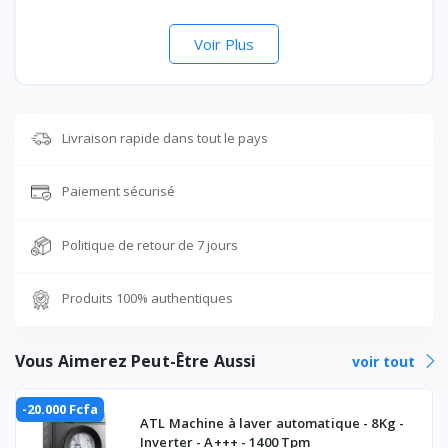
Voir Plus
Livraison rapide dans tout le pays
Paiement sécurisé
Politique de retour de 7 jours
Produits 100% authentiques
Vous Aimerez Peut-Être Aussi
voir tout
-20.000 Fcfa
ATL Machine à laver automatique - 8Kg -
Inverter - A+++ - 1400 Tpm