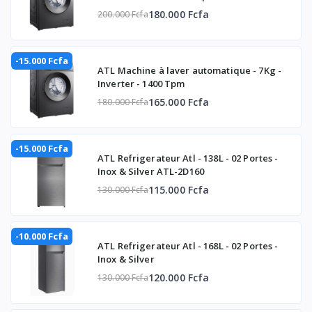
180.000 Fcfa
200.000 Fcfa
-15.000 Fcfa
ATL Machine à laver automatique - 7Kg -
Inverter - 1400 Tpm
165.000 Fcfa
180.000 Fcfa
-15.000 Fcfa
ATL Refrigerateur Atl - 138L - 02 Portes -
Inox & Silver ATL-2D160
115.000 Fcfa
130.000 Fcfa
-10.000 Fcfa
ATL Refrigerateur Atl - 168L - 02 Portes -
Inox & Silver
120.000 Fcfa
130.000 Fcfa