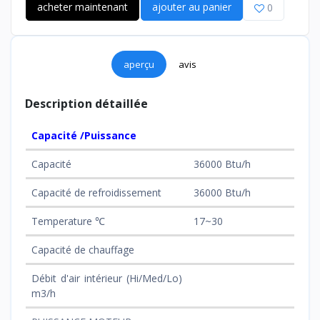
acheter maintenant
ajouter au panier
0
aperçu
avis
Description détaillée
Capacité /Puissance
Capacité
36000 Btu/h
Capacité de refroidissement
36000 Btu/h
Temperature ℃
17~30
Capacité de chauffage
Débit d'air intérieur (Hi/Med/Lo)
m3/h