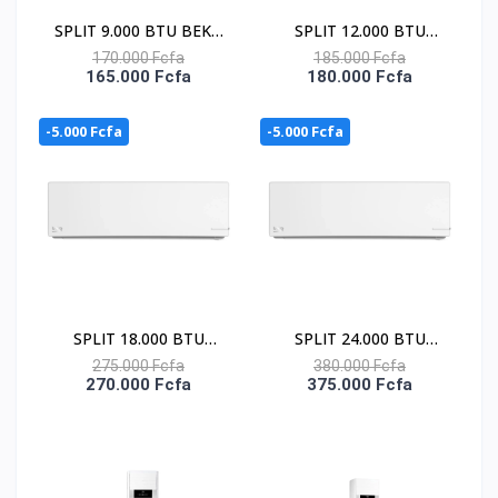
SPLIT 9.000 BTU BEKO
SPLIT 12.000 BTU
/ R-410 / 220-240V /
BEKO / R-410 / 220-
170.000 Fcfa
185.000 Fcfa
165.000 Fcfa
180.000 Fcfa
FACADE BLANCHE
240V / FACADE
BLANCHE
-5.000 Fcfa
-5.000 Fcfa
SPLIT 18.000 BTU
SPLIT 24.000 BTU
BEKO / R-410 / 220-
BEKO / R-410 / 220-
275.000 Fcfa
380.000 Fcfa
270.000 Fcfa
375.000 Fcfa
240V / FACADE
240V / FACADE
BLANCHE
BLANCHE