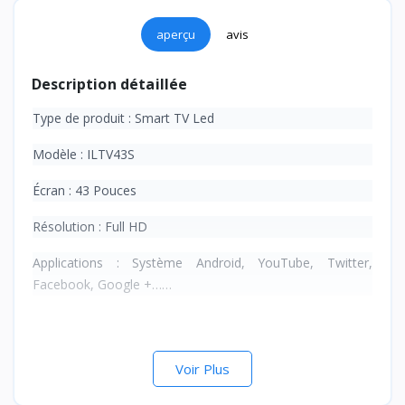
aperçu
avis
Description détaillée
Type de produit : Smart TV Led
Modèle : ILTV43S
Écran : 43 Pouces
Résolution : Full HD
Applications : Système Android, YouTube, Twitter,
Facebook, Google +……
Voir Plus