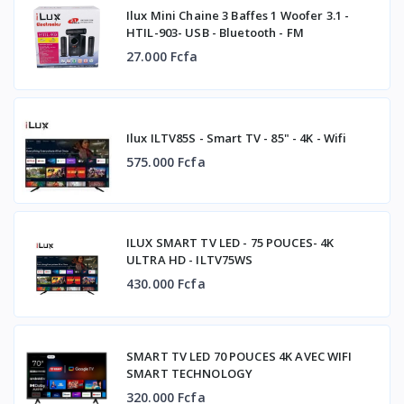
Ilux Mini Chaine 3 Baffes 1 Woofer 3.1 -
HTIL-903- USB - Bluetooth - FM
27.000 Fcfa
Ilux ILTV85S - Smart TV - 85" - 4K - Wifi
575.000 Fcfa
ILUX SMART TV LED - 75 POUCES- 4K
ULTRA HD - ILTV75WS
430.000 Fcfa
SMART TV LED 70 POUCES 4K AVEC WIFI
SMART TECHNOLOGY
320.000 Fcfa