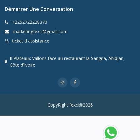
Démarrer Une Conversation
+2252722228370
marketingfexci@gmail.com
ticket d assistance
II Plateaux Vallons face au restaurant la Sangria, Abidjan,
Côte d'Ivoire
CopyRight fexci@2026