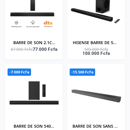
BARRE DE SON 2.1CH
HISENSE BARRE DE SON
87.000 Fcfa
105.000 Fcfa
240W- HS2100FM
77.000 Fcfa
- DOLBY AUDIO 200W-
100.000 Fcfa
HS218
-7.000 Fcfa
-15.500 Fcfa
BARRE DE SON 540W
BARRE DE SON SANS FIL