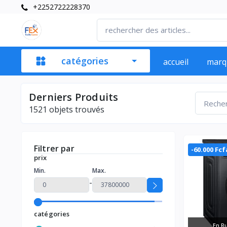
+2252722228370
catégories
accueil
marq
Derniers Produits
1521
objets trouvés
Filtrer par
-60.000 Fcf
prix
Min.
Max.
-
catégories
En Ru