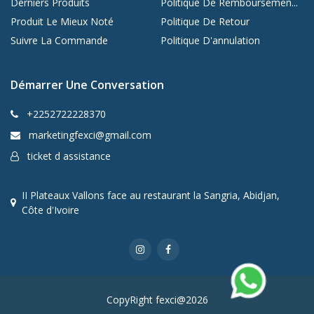
Derniers Produits
Politique De Remboursemen...
Produit Le Mieux Noté
Politique De Retour
Suivre La Commande
Politique D'annulation
Démarrer Une Conversation
+2252722228370
marketingfexci@gmail.com
ticket d assistance
II Plateaux Vallons face au restaurant la Sangria, Abidjan,
Côte d'Ivoire
CopyRight fexci@2026