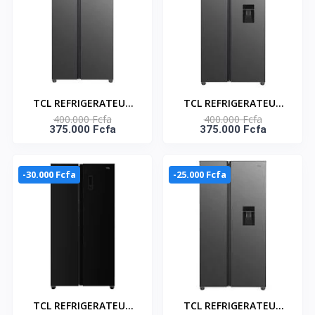
TCL REFRIGERATEUR
TCL REFRIGERATEUR
400.000 Fcfa
400.000 Fcfa
AMERICAIN 2 PORTES
AMERICAIN DEUX
375.000 Fcfa
375.000 Fcfa
433LT - P572SBSG
PORTES DISTRIBUTEUR
D'EAU 433LT-
P575SBGWD
-30.000 Fcfa
-25.000 Fcfa
TCL REFRIGERATEUR
TCL REFRIGERATEUR