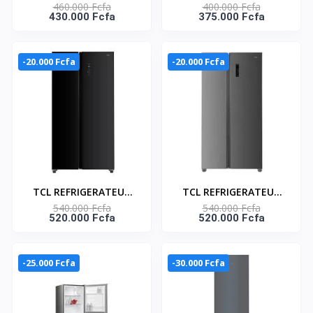
460.000 Fcfa
400.000 Fcfa
AMERICAIN DEUX
AMERICAIN DEUX
430.000 Fcfa
375.000 Fcfa
PORTES NOIR-MIROIR
PORTES DISTRIBUTEUR
NO FROST 521L -
D'EAU 521L - NO FROST
P692SBBG
- P692SBNWD
-20.000 Fcfa
-20.000 Fcfa
TCL REFRIGERATEUR
TCL REFRIGERATEUR
540.000 Fcfa
540.000 Fcfa
AMERICAIN DEUX
AMERICAIN DEUX
520.000 Fcfa
520.000 Fcfa
PORTES NOIR-MIROIR
PORTES INOX COOLING
NO FROST 595L-
TECHNOLOGIE 595L -
P774SBBG
P774SBN
-25.000 Fcfa
-30.000 Fcfa