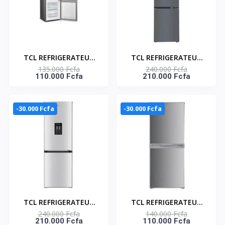
TCL REFRIGERATEUR
TCL REFRIGERATEUR
135.000 Fcfa
240.000 Fcfa
COMBINE 108LT SILVER
COMBINE 260L - 3
110.000 Fcfa
210.000 Fcfa
- 2 TIROIRS- F141BFS
TIROIRS - F265BF
-30.000 Fcfa
-30.000 Fcfa
TCL REFRIGERATEUR
TCL REFRIGERATEUR
240.000 Fcfa
140.000 Fcfa
COMBINE SILVER 3
COMBINE 142 L SILVER
210.000 Fcfa
110.000 Fcfa