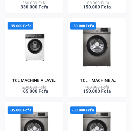
360.000 Fcfa
180.000 Fcfa
10KG FRONT LOAD
6KG CHARGE FRONTALE
330.000 Fcfa
150.000 Fcfa
INVERTER - C2210FLG
- P606FL
-35.000 Fcfa
-30.000 Fcfa
TCL MACHINE A LAVER
TCL - MACHINE A
200.000 Fcfa
180.000 Fcfa
7KG CHARGE FRONTALE
LAVER 6KG CHARGE
165.000 Fcfa
150.000 Fcfa
- P607FL
FRONTALE -INVERTER -
TCL_P606FLS
-35.000 Fcfa
-30.000 Fcfa