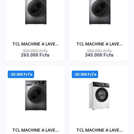
TCL MACHINE A LAVER
TCL MACHINE A LAVER
300.000 Fcfa
380.000 Fcfa
FRONT LOAD 8KG
10.5KG ET SECHAG 7KG
265.000 Fcfa
345.000 Fcfa
INVERTER - C1108FLG
INVERTER - C2110WDG
-30.000 Fcfa
-30.000 Fcfa
TCL MACHINE A LAVER
TCL MACHINE A LAVER