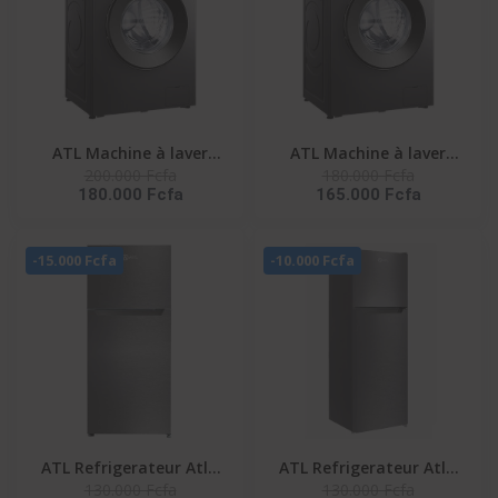
ATL Machine à laver
ATL Machine à laver
200.000 Fcfa
180.000 Fcfa
automatique - 8Kg -
automatique - 7Kg -
180.000 Fcfa
165.000 Fcfa
Inverter - A+++ - 1400
Inverter - 1400 Tpm
Tpm
-15.000 Fcfa
-10.000 Fcfa
ATL Refrigerateur Atl -
ATL Refrigerateur Atl -
130.000 Fcfa
130.000 Fcfa
138L - 02 Portes - Inox &
168L - 02 Portes - Inox &