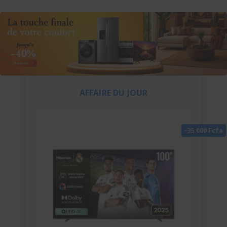
AFFAIRE DU JOUR
-35.000 Fcfa