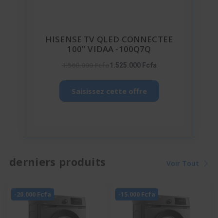
HISENSE TV QLED CONNECTEE
100'' VIDAA -100Q7Q
1.560.000 Fcfa
1.525.000 Fcfa
Saisissez cette offre
derniers produits
Voir Tout
-20.000 Fcfa
-15.000 Fcfa