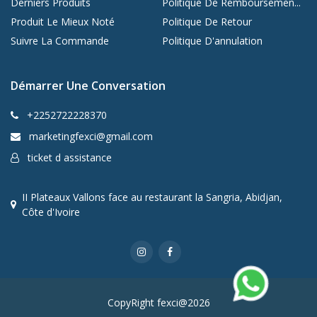
Derniers Produits
Politique De Remboursemen...
Produit Le Mieux Noté
Politique De Retour
Suivre La Commande
Politique D'annulation
Démarrer Une Conversation
+2252722228370
marketingfexci@gmail.com
ticket d assistance
II Plateaux Vallons face au restaurant la Sangria, Abidjan,
Côte d'Ivoire
CopyRight fexci@2026