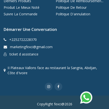
Derniers Produits
Politique De Remboursemen...
Produit Le Mieux Noté
Politique De Retour
Suivre La Commande
Politique D'annulation
Démarrer Une Conversation
+2252722228370
marketingfexci@gmail.com
ticket d assistance
II Plateaux Vallons face au restaurant la Sangria, Abidjan,
Côte d'Ivoire
CopyRight fexci@2026