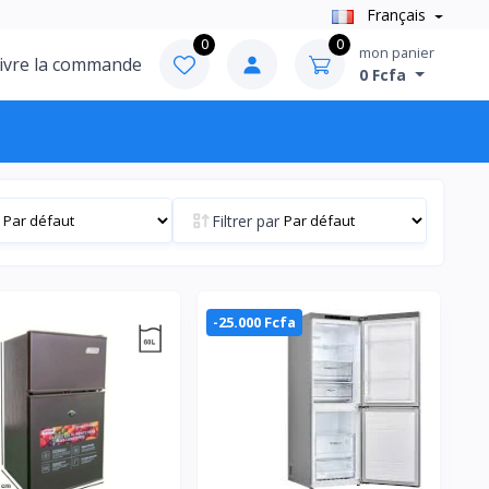
Français
0
0
mon panier
ivre la commande
0 Fcfa
Filtrer par
-25.000 Fcfa