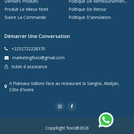
Derniers Produits
Politique De Remboursemen...
Produit Le Mieux Noté
Politique De Retour
Suivre La Commande
Politique D'annulation
Démarrer Une Conversation
+2252722228370
marketingfexci@gmail.com
ticket d assistance
II Plateaux Vallons face au restaurant la Sangria, Abidjan,
Côte d'Ivoire
CopyRight fexci@2026