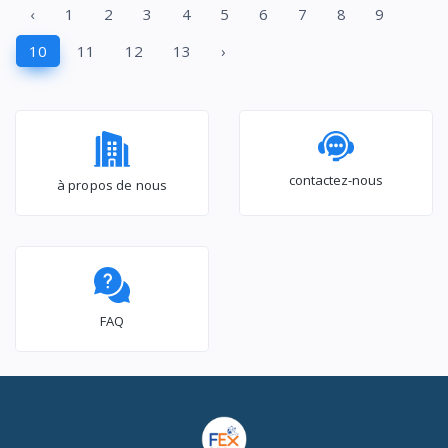
‹
1
2
3
4
5
6
7
8
9
10
11
12
13
›
contactez-nous
à propos de nous
FAQ