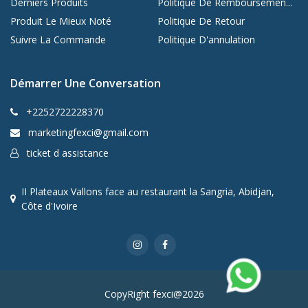
Derniers Produits
Politique De Remboursemen...
Produit Le Mieux Noté
Politique De Retour
Suivre La Commande
Politique D'annulation
Démarrer Une Conversation
+2252722228370
marketingfexci@gmail.com
ticket d assistance
II Plateaux Vallons face au restaurant la Sangria, Abidjan,
Côte d'Ivoire
CopyRight fexci@2026