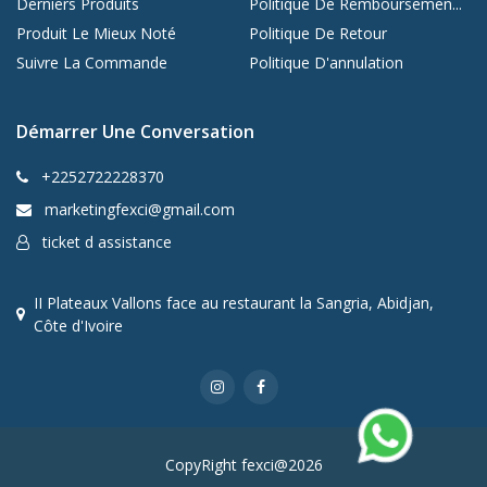
Derniers Produits
Politique De Remboursemen...
Produit Le Mieux Noté
Politique De Retour
Suivre La Commande
Politique D'annulation
Démarrer Une Conversation
+2252722228370
marketingfexci@gmail.com
ticket d assistance
II Plateaux Vallons face au restaurant la Sangria, Abidjan,
Côte d'Ivoire
CopyRight fexci@2026