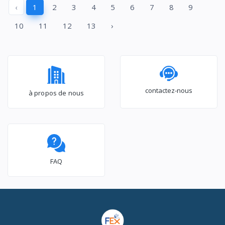
‹
1
2
3
4
5
6
7
8
9
10
11
12
13
›
contactez-nous
à propos de nous
FAQ