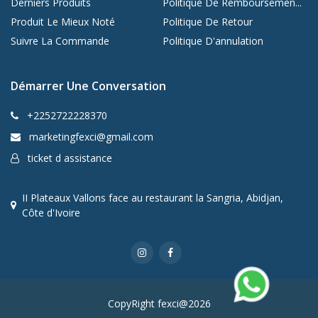
Derniers Produits
Politique De Remboursemen...
Produit Le Mieux Noté
Politique De Retour
Suivre La Commande
Politique D'annulation
Démarrer Une Conversation
+2252722228370
marketingfexci@gmail.com
ticket d assistance
II Plateaux Vallons face au restaurant la Sangria, Abidjan,
Côte d'Ivoire
CopyRight fexci@2026