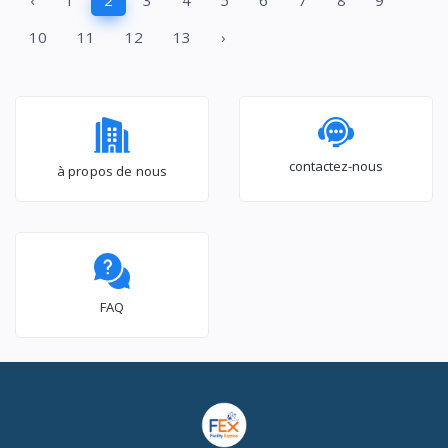
‹
1
2
3
4
5
6
7
8
9
NET - INVERTER
10
11
12
13
›
contactez-nous
à propos de nous
FAQ