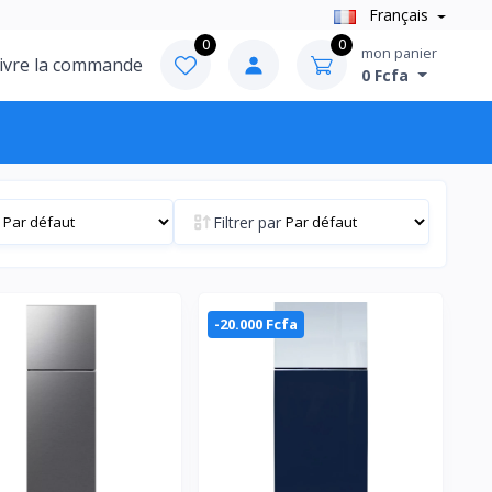
Français
0
0
mon panier
ivre la commande
0 Fcfa
Filtrer par
-20.000 Fcfa