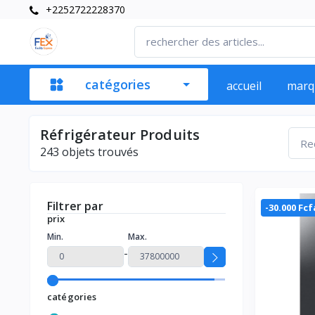
+2252722228370
catégories
accueil
marq
Réfrigérateur Produits
243
objets trouvés
Filtrer par
-30.000 Fcf
prix
Min.
Max.
-
catégories