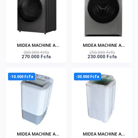
MF200D120WB/T
MIDEA MACHINE A
MIDEA MACHINE A
300.000 Fcfa
250.000 Fcfa
LAVER 12KG
LAVER 8KG FRONT
270.000 Fcfa
230.000 Fcfa
CHARGEMENT
LOAD INVERTER
FRONTAL INVERTER -
LAVEUR STERILISANT-
MF200W120WB/T
HEALTHGUARD -
-10.000 Fcfa
-30.000 Fcfa
MF200W80WB/T
MIDEA MACHINE A
MIDEA MACHINE A