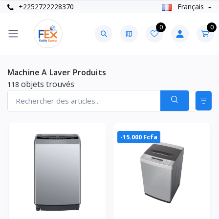
+2252722228370
Français
0
0
Machine A Laver Produits
objets trouvés
118
-15.000 Fcfa