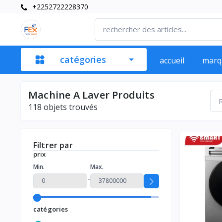
+2252722228370
catégories
accueil
marq
Machine A Laver Produits
118
objets trouvés
Filtrer par
prix
Min.
Max.
-
catégories