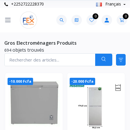
+2252722228370
Français
0
0
Gros Electroménagers Produits
objets trouvés
694
-10.000 Fcfa
-20.000 Fcfa