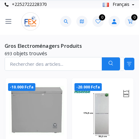
+2252722228370
Français
0
0
Gros Electroménagers Produits
objets trouvés
693
-10.000 Fcfa
-20.000 Fcfa