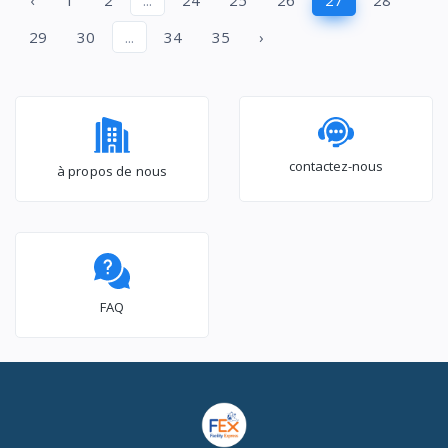
‹
1
2
...
24
25
26
27
28
29
30
...
34
35
›
contactez-nous
à propos de nous
FAQ