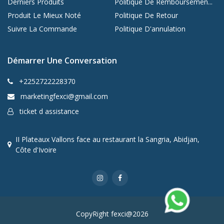
Derniers Produits
Politique De Remboursemen...
Produit Le Mieux Noté
Politique De Retour
Suivre La Commande
Politique D'annulation
Démarrer Une Conversation
+2252722228370
marketingfexci@gmail.com
ticket d assistance
II Plateaux Vallons face au restaurant la Sangria, Abidjan,
Côte d'Ivoire
CopyRight fexci@2026