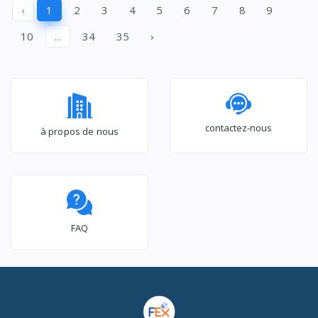
‹
1
2
3
4
5
6
7
8
9
BEKO_RFSA300S
10
...
34
35
›
contactez-nous
à propos de nous
FAQ