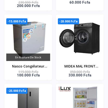
230.000 Fcfa
CHARGEMENT
STIM-8888A – 15kg/24h
60.000 Fcfa
200.000 Fcfa
FRONTALE INVERTER -
– 1,7L – Gris –
NASFL-JS10KG-S
-15.000 Fcfa
-20.000 Fcfa
En Rupture De Stock
Nasco Congélateur
MIDEA MAL FRONT
115.000 Fcfa
350.000 Fcfa
horizontal KNAS-250 -
LOAD 12 KG ET
100.000 Fcfa
330.000 Fcfa
1 porte - Gris - 145
SECHAGE 8 KG -
Litres
STERILISATION
HEALTHGUARD
-25.000 Fcfa
INVERTER-
MF200D120WB/T