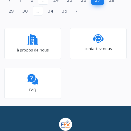
‹
1
2
...
24
25
26
27
28
29
30
...
34
35
›
contactez-nous
à propos de nous
FAQ