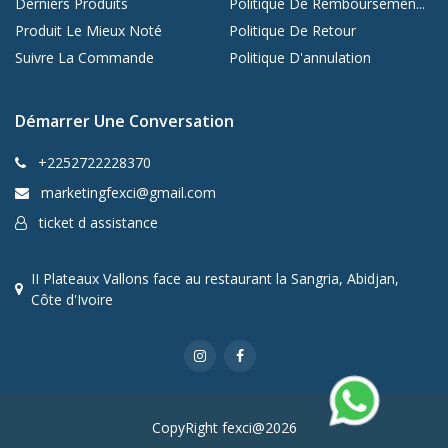
Derniers Produits
Politique De Remboursemen...
Produit Le Mieux Noté
Politique De Retour
Suivre La Commande
Politique D'annulation
Démarrer Une Conversation
+2252722228370
marketingfexci@gmail.com
ticket d assistance
II Plateaux Vallons face au restaurant la Sangria, Abidjan,
Côte d'Ivoire
CopyRight fexci@2026