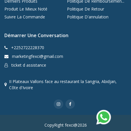
Derniers Produits
Politique De Remboursemen...
Produit Le Mieux Noté
Politique De Retour
Suivre La Commande
Politique D'annulation
Démarrer Une Conversation
+2252722228370
marketingfexci@gmail.com
ticket d assistance
II Plateaux Vallons face au restaurant la Sangria, Abidjan,
Côte d'Ivoire
CopyRight fexci@2026