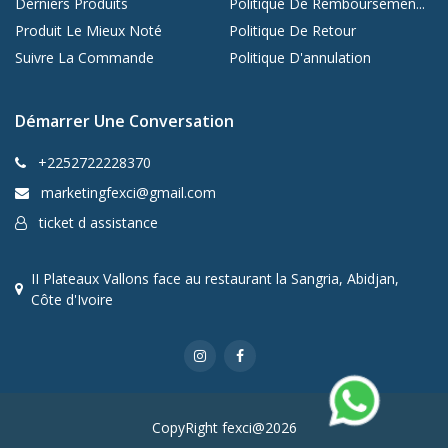
Derniers Produits
Politique De Remboursemen...
Produit Le Mieux Noté
Politique De Retour
Suivre La Commande
Politique D'annulation
Démarrer Une Conversation
+2252722228370
marketingfexci@gmail.com
ticket d assistance
II Plateaux Vallons face au restaurant la Sangria, Abidjan,
Côte d'Ivoire
CopyRight fexci@2026