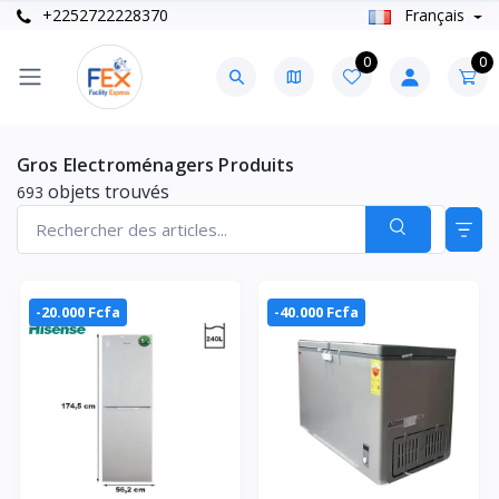
+2252722228370
Français
0
0
Gros Electroménagers Produits
objets trouvés
693
-20.000 Fcfa
-40.000 Fcfa