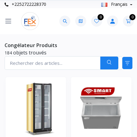
+2252722228370
Français
0
0
Congélateur Produits
objets trouvés
184