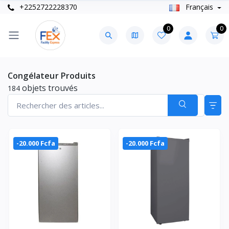
+2252722228370
Français
0
0
Congélateur Produits
objets trouvés
184
-20.000 Fcfa
-20.000 Fcfa