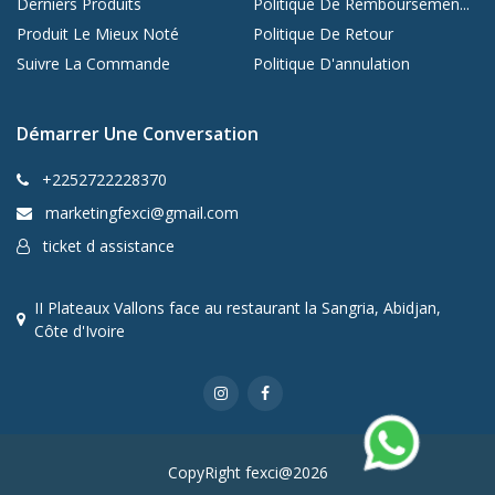
Derniers Produits
Politique De Remboursemen...
Produit Le Mieux Noté
Politique De Retour
Suivre La Commande
Politique D'annulation
Démarrer Une Conversation
+2252722228370
marketingfexci@gmail.com
ticket d assistance
II Plateaux Vallons face au restaurant la Sangria, Abidjan,
Côte d'Ivoire
CopyRight fexci@2026