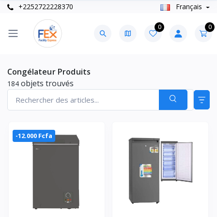
+2252722228370
Français
0
0
Congélateur Produits
objets trouvés
184
-12.000 Fcfa