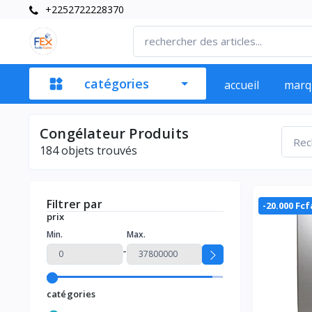
+2252722228370
catégories
accueil
marq
Congélateur Produits
184
objets trouvés
Filtrer par
-20.000 Fcf
prix
Min.
Max.
-
catégories