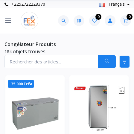
+2252722228370
Français
0
0
Congélateur Produits
objets trouvés
184
-35.000 Fcfa